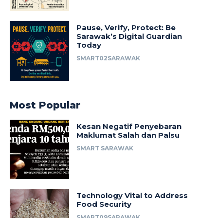
Pause, Verify, Protect: Be
Sarawak’s Digital Guardian
Today
SMART02SARAWAK
Most Popular
Kesan Negatif Penyebaran
Maklumat Salah dan Palsu
SMART SARAWAK
Technology Vital to Address
Food Security
SMART09SARAWAK