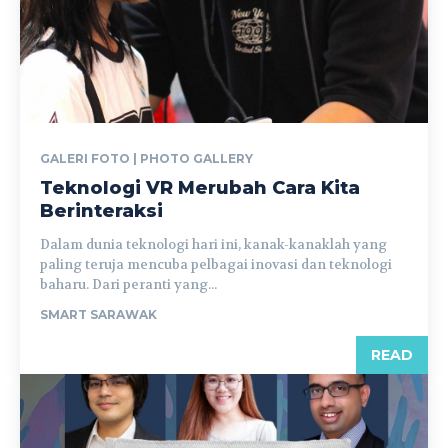
GALERI FOTO | PHOTO GALLERY
Teknologi VR Merubah Cara Kita
Berinteraksi
Dalam dunia teknologi hari ini, kanak-kanaklah yang
paling teruja mencuba pelbagai inovasi dan teknologi
baharu. Dari peranti yang...
SMART SARAWAK
READ