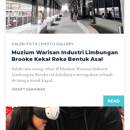
GALERI FOTO | PHOTO GALLERY
Muzium Warisan Industri Limbungan
Brooke Kekal Reka Bentuk Asal
Salah satu ruang rehat di Muzium Warisan Industri
Limbungan Brooke ini dahulunya merupakan sebuah
dermaga untuk kapal...
SMART SARAWAK
READ