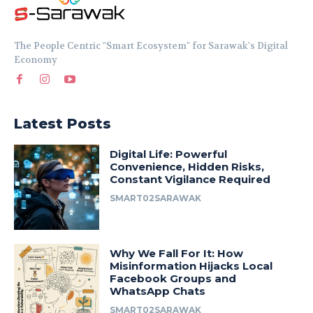
The People Centric "Smart Ecosystem" for Sarawak's Digital
Economy
Latest Posts
Digital Life: Powerful
Convenience, Hidden Risks,
Constant Vigilance Required
SMART02SARAWAK
Why We Fall For It: How
Misinformation Hijacks Local
Facebook Groups and
WhatsApp Chats
SMART02SARAWAK