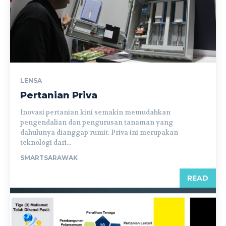
LENSA
Pertanian Priva
Inovasi pertanian kini semakin memudahkan
pengendalian dan pengurusan tanaman yang
dahulunya dianggap rumit. Priva ini merupakan
teknologi dari...
SMARTSARAWAK
READ