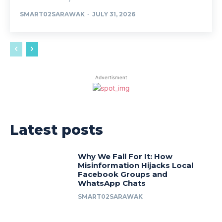
SMART02SARAWAK
-
JULY 31, 2026
Advertisment
Latest posts
Why We Fall For It: How
Misinformation Hijacks Local
Facebook Groups and
WhatsApp Chats
SMART02SARAWAK