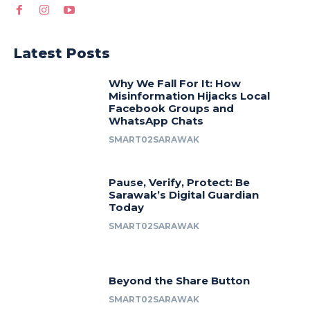
Latest Posts
Why We Fall For It: How
Misinformation Hijacks Local
Facebook Groups and
WhatsApp Chats
SMART02SARAWAK
Pause, Verify, Protect: Be
Sarawak’s Digital Guardian
Today
SMART02SARAWAK
Beyond the Share Button
SMART02SARAWAK