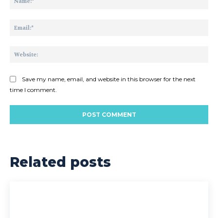
Ema
Web
Save my name, email, and website in this browser for the next
time I comment.
Related posts