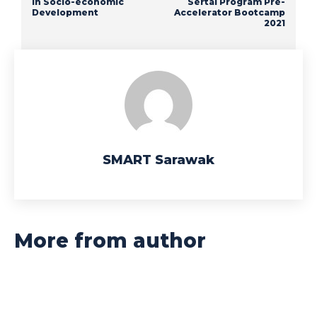
in Socio-economic
Sertai Program Pre-
Development
Accelerator Bootcamp
2021
SMART Sarawak
More from author