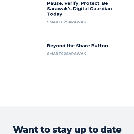
Pause, Verify, Protect: Be
Sarawak’s Digital Guardian
Today
SMART02SARAWAK
Beyond the Share Button
SMART02SARAWAK
Want to stay up to date