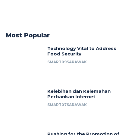
Most Popular
Technology Vital to Address
Food Security
SMART09SARAWAK
Kelebihan dan Kelemahan
Perbankan Internet
SMART07SARAWAK
Pushing for the Promotion of