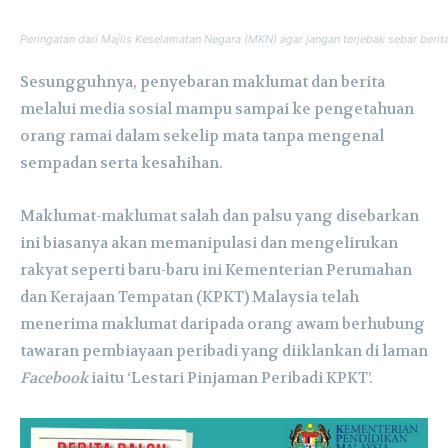
Peringatan dari Majlis Keselamatan Negara (MKN) agar jangan terjebak sebar berit
Sesungguhnya, penyebaran maklumat dan berita
melalui media sosial mampu sampai ke pengetahuan
orang ramai dalam sekelip mata tanpa mengenal
sempadan serta kesahihan.
Maklumat-maklumat salah dan palsu yang disebarkan
ini biasanya akan memanipulasi dan mengelirukan
rakyat seperti baru-baru ini Kementerian Perumahan
dan Kerajaan Tempatan (KPKT) Malaysia telah
menerima maklumat daripada orang awam berhubung
tawaran pembiayaan peribadi yang diiklankan di laman
Facebook
iaitu ‘Lestari Pinjaman Peribadi KPKT’.