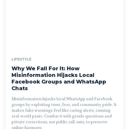
LIFESTYLE
Why We Fall For It: How
Misinformation Hijacks Local
Facebook Groups and WhatsApp
Chats
Misinformation hijacks local WhatsApp and Facebook
groups by exploiting trust, fear, and community pride. It
makes fake warnings feel like caring alerts, causing
real-world panic. Combat it with gentle questions and
private corrections, not public call-outs, to preserve
online harmony.