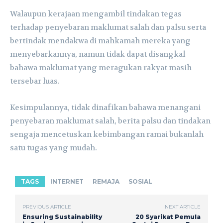
Walaupun kerajaan mengambil tindakan tegas
terhadap penyebaran maklumat salah dan palsu serta
bertindak mendakwa di mahkamah mereka yang
menyebarkannya, namun tidak dapat disangkal
bahawa maklumat yang meragukan rakyat masih
tersebar luas.
Kesimpulannya, tidak dinafikan bahawa menangani
penyebaran maklumat salah, berita palsu dan tindakan
sengaja mencetuskan kebimbangan ramai bukanlah
satu tugas yang mudah.
TAGS
INTERNET
REMAJA
SOSIAL
PREVIOUS ARTICLE
NEXT ARTICLE
Ensuring Sustainability
20 Syarikat Pemula