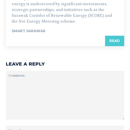
energy is underscored by significant investments,
strategic partnerships, and initiatives such as the
Sarawak Corridor of Renewable Energy (SCORE) and
the Net Energy Metering scheme.
SMART SARAWAK
READ
LEAVE A REPLY
Comment:
Na