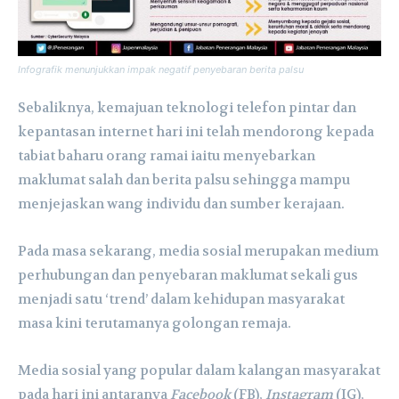
Infografik menunjukkan impak negatif penyebaran berita palsu
Sebaliknya, kemajuan teknologi telefon pintar dan
kepantasan internet hari ini telah mendorong kepada
tabiat baharu orang ramai iaitu menyebarkan
maklumat salah dan berita palsu sehingga mampu
menjejaskan wang individu dan sumber kerajaan.
Pada masa sekarang, media sosial merupakan medium
perhubungan dan penyebaran maklumat sekali gus
menjadi satu ‘trend’ dalam kehidupan masyarakat
masa kini terutamanya golongan remaja.
Media sosial yang popular dalam kalangan masyarakat
pada hari ini antaranya
Facebook
(FB),
Instagram
(IG),